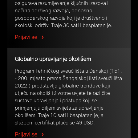
osigurava razumijevanje ključnih izazova i
načina održivog razvoja, odnosno
gospodarskog razvoja koji je društveno i
ekološki održiv. Traje 30 sati i besplatan je.
Prijavi se
Globalno upravljanje okolišem
Program Tehničkog sveučilišta u Danskoj (151.
- 200. mjesto prema Šangajskoj listi sveučilišta
2022.) predstavlja globalne trendove koji
utječu na okoliš i životne uvjete te različite
sustave upravljanja i pristupa koji se
primjenjuju diljem svijeta za upravljanje
okolišem. Traje 10 sati i basplatan je, a
službeni certifikat plaća se 49 USD.
Prijavi se