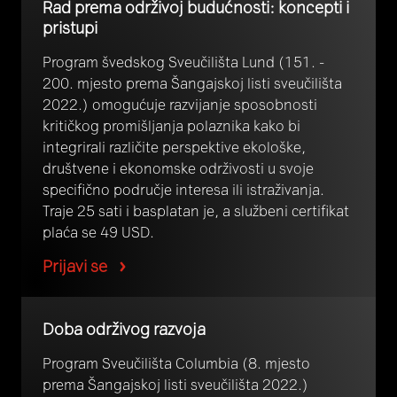
Rad prema održivoj budućnosti: koncepti i
pristupi
Program švedskog Sveučilišta Lund (151. -
200. mjesto prema Šangajskoj listi sveučilišta
2022.) omogućuje razvijanje sposobnosti
kritičkog promišljanja polaznika kako bi
integrirali različite perspektive ekološke,
društvene i ekonomske održivosti u svoje
specifično područje interesa ili istraživanja.
Traje 25 sati i basplatan je, a službeni certifikat
plaća se 49 USD.
Prijavi se
Doba održivog razvoja
Program Sveučilišta Columbia (8. mjesto
prema Šangajskoj listi sveučilišta 2022.)