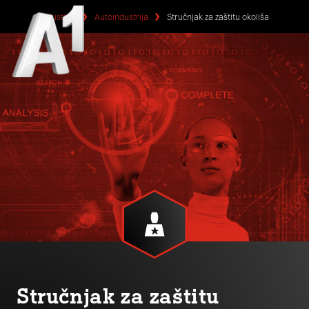
Industrije
Autoindustrija
Stručnjak za zaštitu okoliša
Stručnjak za zaštitu