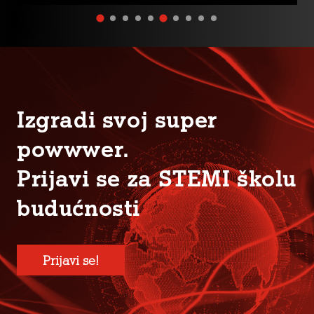
Izgradi svoj super
powwwer.
Prijavi se za STEMI školu
budućnosti
Prijavi se!