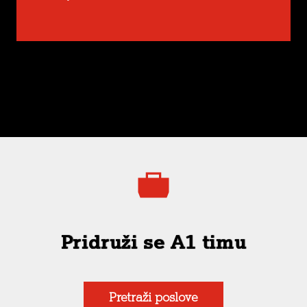
Pridruži se A1 timu
Pretraži poslove