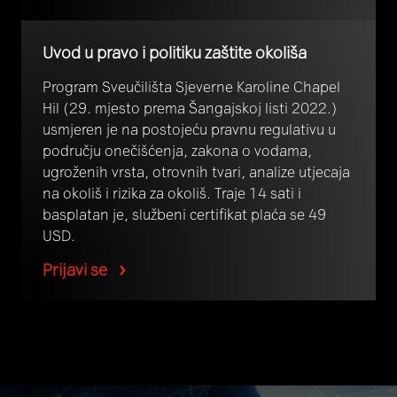
Uvod u pravo i politiku zaštite okoliša
Program Sveučilišta Sjeverne Karoline Chapel
Hil (29. mjesto prema Šangajskoj listi 2022.)
usmjeren je na postojeću pravnu regulativu u
području onečišćenja, zakona o vodama,
ugroženih vrsta, otrovnih tvari, analize utjecaja
na okoliš i rizika za okoliš. Traje 14 sati i
basplatan je, službeni certifikat plaća se 49
USD.
Prijavi se