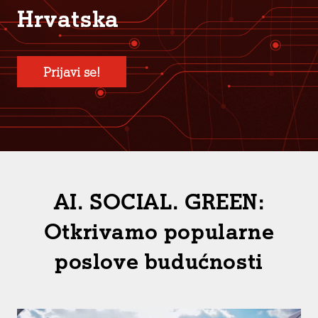
Hrvatska
Prijavi se!
AI. SOCIAL. GREEN:
Otkrivamo popularne
poslove budućnosti