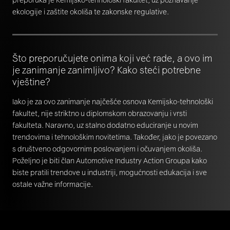
ekologije i zaštite okoliša te zakonske regulative.
Što preporučujete onima koji već rade, a ovo im
je zanimanje zanimljivo? Kako steći potrebne
vještine?
Iako je za ovo zanimanje najčešće osnova Kemijsko-tehnološki
fakultet, nije striktno u diplomskom obrazovanju i vrsti
fakulteta. Naravno, uz stalno dodatno educiranje u novim
trendovima i tehnološkim novitetima. Također, jako je povezano
s društveno odgovornim poslovanjem i očuvanjem okoliša.
Poželjno je biti član Automotive Industry Action Groupa kako
biste pratili trendove u industriji, mogućnosti edukacija i sve
ostale važne informacije.