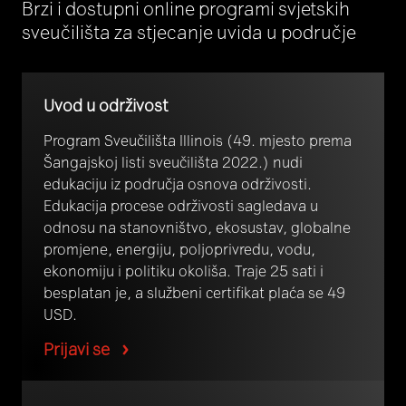
Brzi i dostupni online programi svjetskih
sveučilišta za stjecanje uvida u područje
Uvod u održivost
Program Sveučilišta Illinois (49. mjesto prema
Šangajskoj listi sveučilišta 2022.) nudi
edukaciju iz područja osnova održivosti.
Edukacija procese održivosti sagledava u
odnosu na stanovništvo, ekosustav, globalne
promjene, energiju, poljoprivredu, vodu,
ekonomiju i politiku okoliša. Traje 25 sati i
besplatan je, a službeni certifikat plaća se 49
USD.
Prijavi se