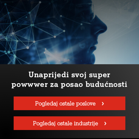
Unaprijedi svoj super
powwwer za posao budućnosti
Pogledaj ostale poslove
Pogledaj ostale industrije