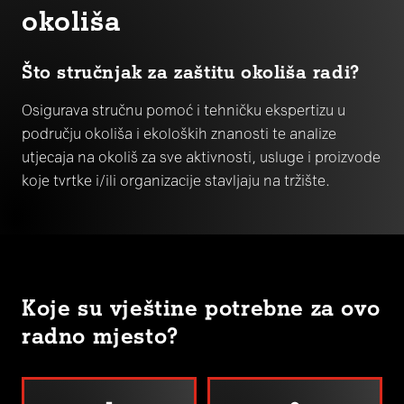
okoliša
Što stručnjak za zaštitu okoliša radi?
Osigurava stručnu pomoć i tehničku ekspertizu u
području okoliša i ekoloških znanosti te analize
utjecaja na okoliš za sve aktivnosti, usluge i proizvode
koje tvrtke i/ili organizacije stavljaju na tržište.
Koje su vještine potrebne za ovo
radno mjesto?