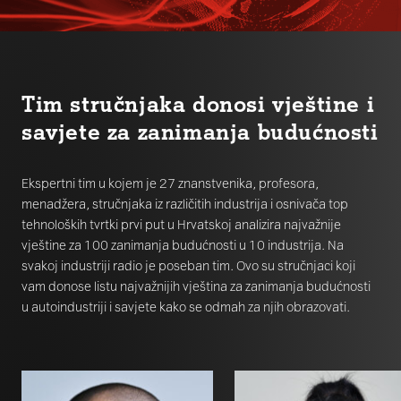
Tim stručnjaka donosi vještine i
savjete za zanimanja budućnosti
Ekspertni tim u kojem je 27 znanstvenika, profesora,
menadžera, stručnjaka iz različitih industrija i osnivača top
tehnoloških tvrtki prvi put u Hrvatskoj analizira najvažnije
vještine za 100 zanimanja budućnosti u 10 industrija. Na
svakoj industriji radio je poseban tim. Ovo su stručnjaci koji
vam donose listu najvažnijih vještina za zanimanja budućnosti
u autoindustriji i savjete kako se odmah za njih obrazovati.