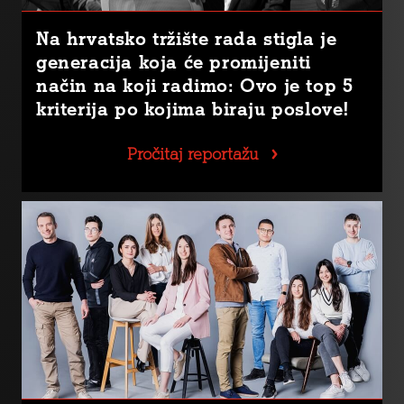
Na hrvatsko tržište rada stigla je
generacija koja će promijeniti
način na koji radimo: Ovo je top 5
kriterija po kojima biraju poslove!
Pročitaj reportažu