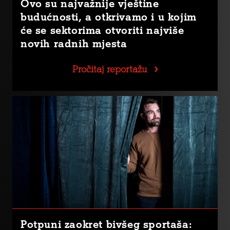
Ovo su najvažnije vještine
budućnosti, a otkrivamo i u kojim
će se sektorima otvoriti najviše
novih radnih mjesta
Pročitaj reportažu
Potpuni zaokret bivšeg sportaša: