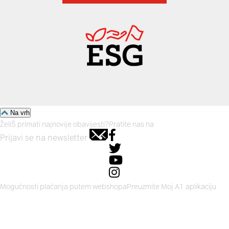
Na vrh
ŽeliŠ primati najnovije obavijesti?
Pratite nas na
Prijavi se na newsletter
Mogućnosti plaćanja putem webshopa
Preuzmite Moj A1 aplikaciju