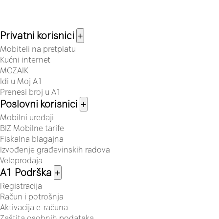
Privatni korisnici
+
Mobiteli na pretplatu
Kućni internet
MOZAIK
Idi u Moj A1
Prenesi broj u A1
Poslovni korisnici
+
Mobilni uređaji
BIZ Mobilne tarife
Fiskalna blagajna
Izvođenje građevinskih radova
Veleprodaja
A1 Podrška
+
Registracija
Račun i potrošnja
Aktivacija e-računa
Zaštita osobnih podataka