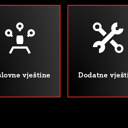
lovne vještine
Dodatne vješt