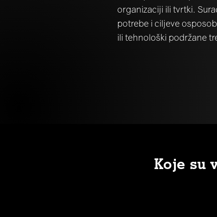
organizaciji ili tvrtki. S
potrebe i ciljeve osposob
ili tehnološki podržane t
Koje su 