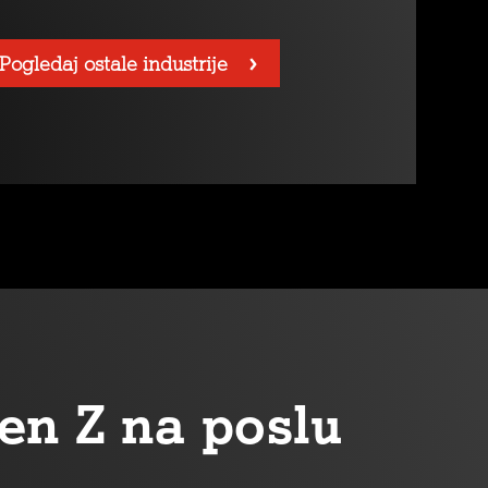
Pogledaj ostale industrije
en Z na poslu