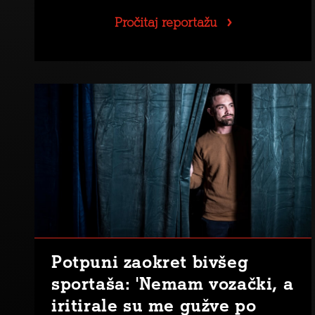
Pročitaj reportažu
Potpuni zaokret bivšeg
sportaša: 'Nemam vozački, a
iritirale su me gužve po