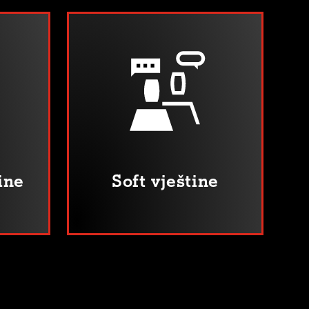
ine
Soft vještine