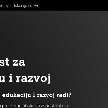
ist za edukaciju i razvoj
st za
u i razvoj
a edukaciju I razvoj radi?
odi programe obuke za zaposlenike u