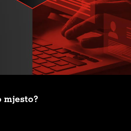
o mjesto?