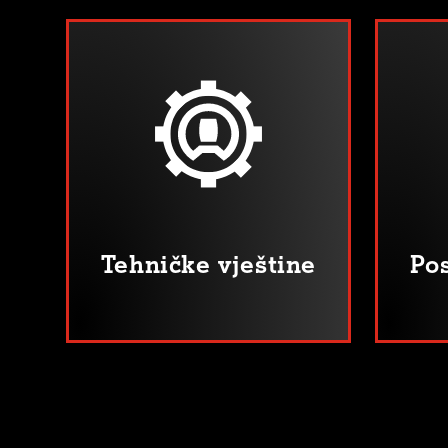
Tehničke vještine
Pos