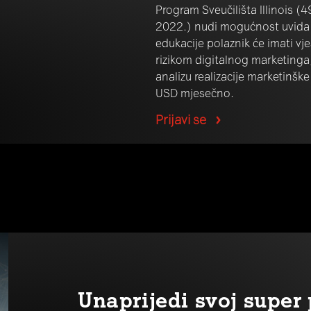
Program Sveučilišta Illinois (4
2022.) nudi mogućnost uvida 
edukacije polaznik će imati vje
rizikom digitalnog marketinga,
analizu realizacije marketinške
USD mjesečno.
Prijavi se
Unaprijedi svoj supe