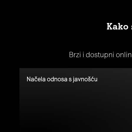
Kako 
Brzi i dostupni onli
Načela odnosa s javnošću