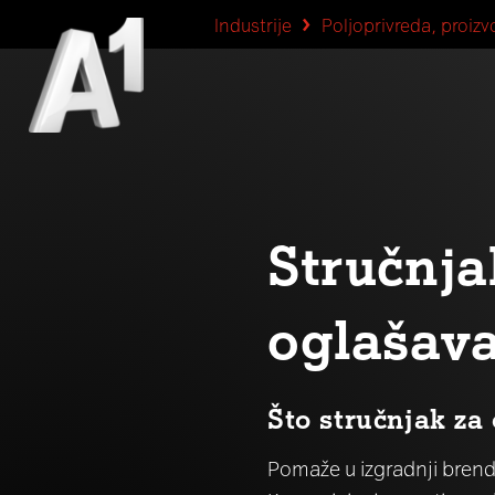
Industrije
Poljoprivreda, proizv
Stručnja
oglašava
Što stručnjak za
Pomaže u izgradnji brend