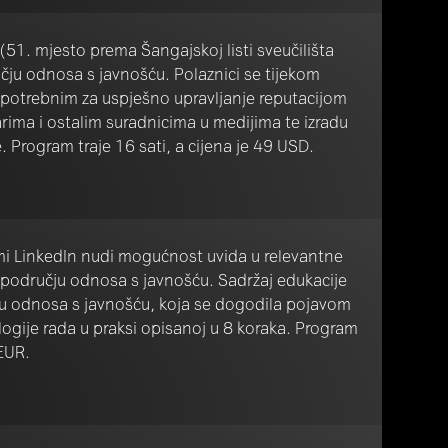
51. mjesto prema Šangajskoj listi sveučilišta
čju odnosa s javnošću. Polaznici se tijekom
potrebnim za uspješno upravljanje reputacijom
rima i ostalim suradnicima u medijima te izradu
 Program traje 16 sati, a cijena je 49 USD.
i LinkedIn nudi mogućnost uvida u relevantne
u području odnosa s javnošću. Sadržaj edukacije
iju odnosa s javnošću, koja se dogodila pojavom
ogije rada u praksi opisanoj u 8 koraka. Program
 EUR.