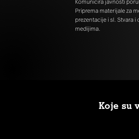
Komunicira javnosti poru
Priprema materijale za me
prezentacije i sl. Stvara
medijima.
Koje su 