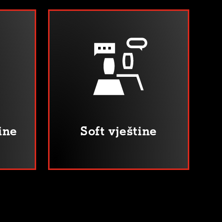
ine
Soft vještine