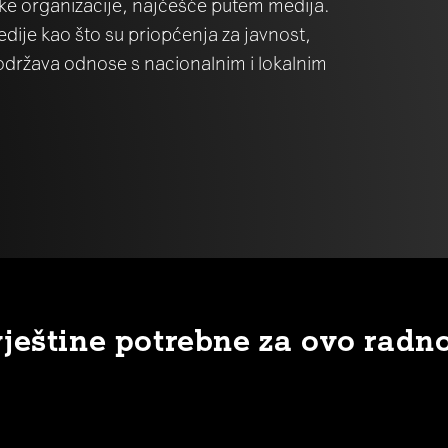
ke organizacije, najčešće putem medija.
dije kao što su priopćenja za javnost,
 i održava odnose s nacionalnim i lokalnim
vještine potrebne za ovo radn