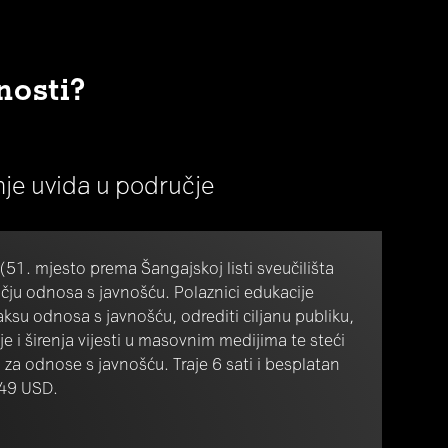
nosti?
anje uvida u područje
51. mjesto prema Šangajskoj listi sveučilišta
čju odnosa s javnošću. Polaznici edukacije
praksu odnosa s javnošću, odrediti ciljanu publiku,
e i širenja vijesti u masovnim medijima te steći
 za odnose s javnošću. Traje 6 sati i besplatan
e 49 USD.