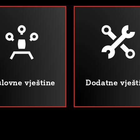
lovne vještine
Dodatne vješt