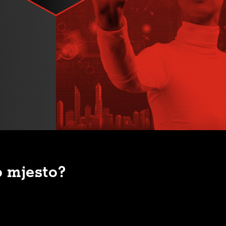
o mjesto?