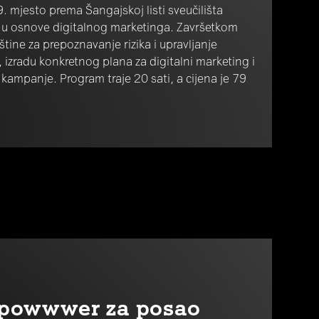
9. mjesto prema Šangajskoj listi sveučilišta
u osnove digitalnog marketinga. Završetkom
štine za prepoznavanje rizika i upravljanje
 izradu konkretnog plana za digitalni marketing i
 kampanje. Program traje 20 sati, a cijena je 79
r powwwer za posao