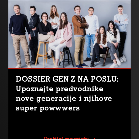
DOSSIER GEN Z NA POSLU:
Upoznajte predvodnike
nove generacije i njihove
super powwwers
Pročitaj reportažu