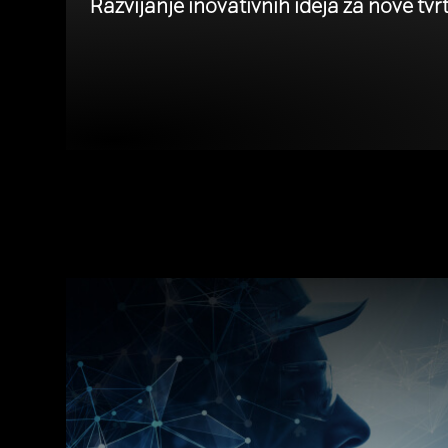
Razvijanje inovativnih ideja za nove tvr