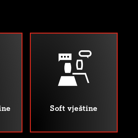
ine
Soft vještine