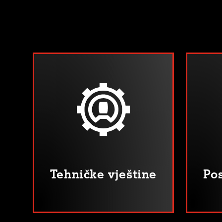
Tehničke vještine
Pos