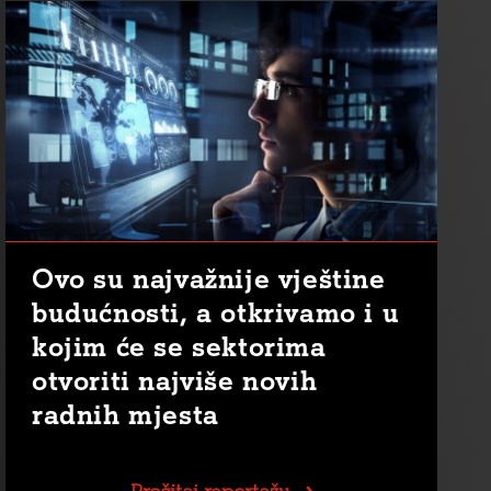
Ovo su najvažnije vještine
budućnosti, a otkrivamo i u
kojim će se sektorima
otvoriti najviše novih
radnih mjesta
Pročitaj reportažu