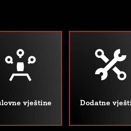
lovne vještine
Dodatne vješt