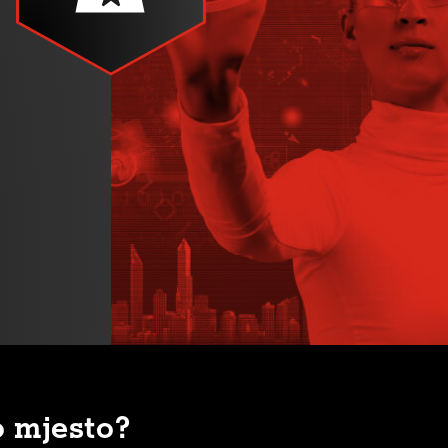
o mjesto?