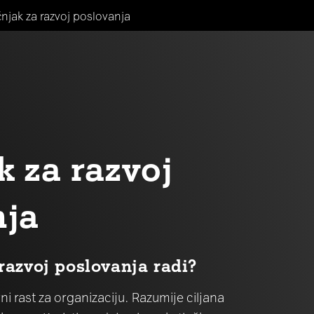
čnjak za razvoj poslovanja
k za razvoj
nja
 razvoj poslovanja radi?
vni rast za organizaciju. Razumije ciljana