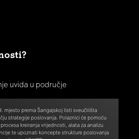
nosti?
anje uvida u područje
9. mjesto prema Šangajskoj listi sveučilišta
čju strategije poslovanja. Polaznici će pomoću
 procesa kreiranja vrijednosti, alata za analizu
encije te upoznati koncepte strukture poslovanja