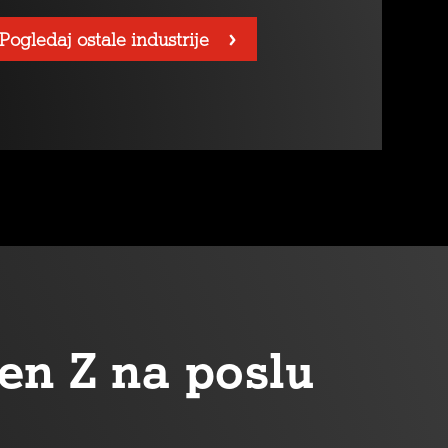
Pogledaj ostale industrije
en Z na poslu