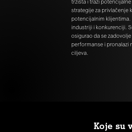
tržišta i traži potencijal
strategije za privlačenje
potencijalnim klijentima.
industriji i konkurenciji. 
osigurao da se zadovolje
performanse i pronalazi 
ciljeva.
Koje su 