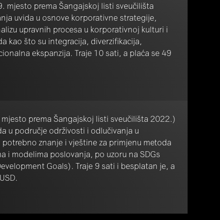
9. mjesto prema Šangajskoj listi sveučilišta
ja uvida u osnove korporativne strategije,
alizu upravnih procesa u korporativnoj kulturi i
kao što su integracija, diverzifikacija,
acionalna ekspanzija. Traje 10 sati, a plaća se 49
mjesto prema Šangajskoj listi sveučilišta 2022.)
 u područje održivosti i odlučivanja u
u potrebno znanje i vještine za primjenu metoda
tima i modelima poslovanja, po uzoru na SDGs
velopment Goals). Traje 9 sati i besplatan je, a
 USD.