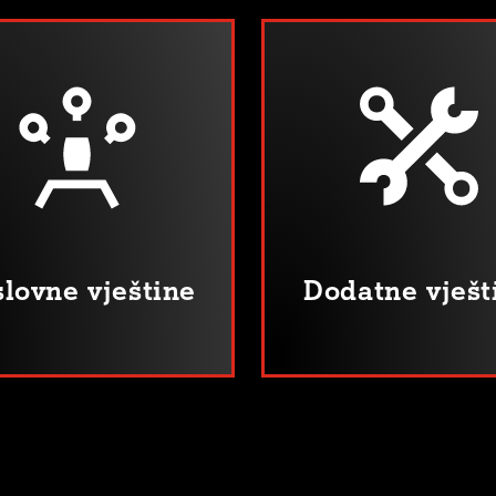
lovne vještine
Dodatne vješt