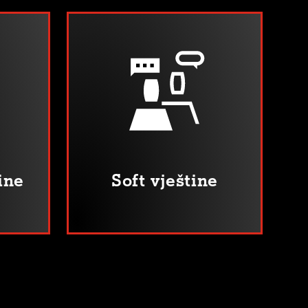
ine
Soft vještine