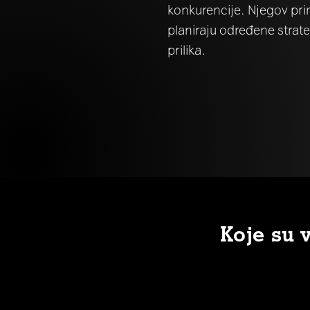
konkurencije. Njegov pri
planiraju određene strate
prilika.
Koje su 