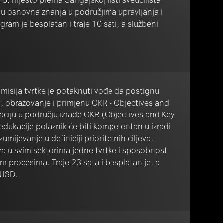
u osnovna znanja u područjima upravljanja i
gram je besplatan i traje 10 sati, a službeni
misija tvrtke je potaknuti vođe da postignu
ju, obrazovanje i primjenu OKR - Objectives and
aciju u području izrade OKR (Objectives and Key
edukacije polaznik će biti kompetentan u izradi
ijevanje u definiciji prioritetnih ciljeva,
va u svim sektorima jedne tvrtke i sposobnost
im procesima. Traje 23 sata i besplatan je, a
 USD.