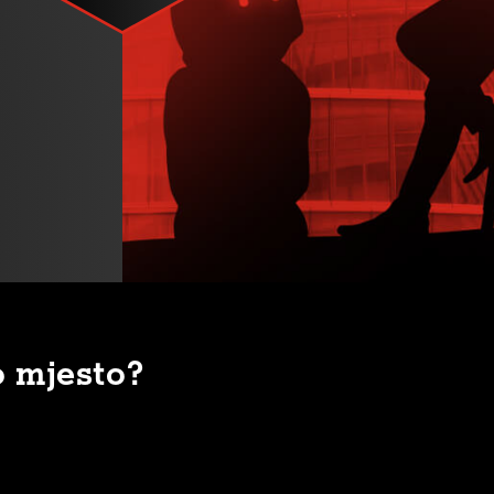
o mjesto?