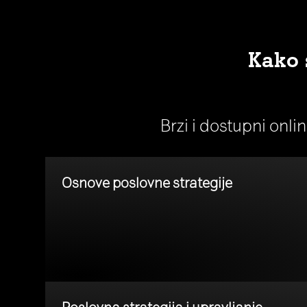
Kako 
Brzi i dostupni onli
Osnove poslovne strategije
Poslovna strategija i upravljanje