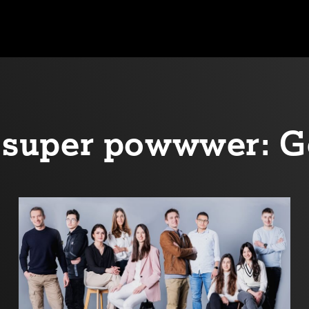
oj super powwwer: G