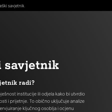
eški savjetnik
i savjetnik
jetnik radi?
ješnost institucije ili odjela kako bi utvrdio
ti i prijetnje. To obično uključuje analize
ntervjuiranje ključnog osoblja i ocjenu