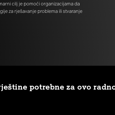
marni cilj je pomoći organizacijama da
gije za rješavanje problema ili stvaranje
vještine potrebne za ovo radn