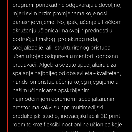
programi ponekad ne odgovaraju u dovoljnoj
mjeri svim brzim promjenama koje nosi
današnje vrijeme. No, ipak, učenje u fizičkom
okruženju učionica ima svojih prednosti u
području timskog, projektnog rada,
socijalizacije, ali i strukturiranog pristupa
učenju kojeg osiguravaju mentori, odnosno,
predavači. Algebra se zato specijalizirala za
spajanje najboljeg od oba svijeta – kvalitetan,
hands-on pristup učenju kojeg njegujemo u
našim učionicama opskrbljenim
najmodernijom opremom i specijaliziranim
prostorima kakvi su npr. multimedijski
produkcijski studio, inovacijski lab ili 3D print
room te kroz fleksibilnost online učionica koje