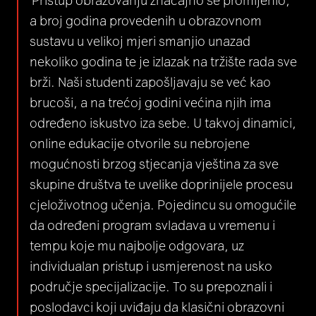
a broj godina provedenih u obrazovnom
sustavu u velikoj mjeri smanjio unazad
nekoliko godina te je izlazak na tržište rada sve
brži. Naši studenti zapošljavaju se već kao
brucoši, a na trećoj godini većina njih ima
određeno iskustvo iza sebe. U takvoj dinamici,
online edukacije otvorile su nebrojene
mogućnosti brzog stjecanja vještina za sve
skupine društva te uvelike doprinijele procesu
cjeloživotnog učenja. Pojedincu su omogućile
da određeni program svladava u vremenu i
tempu koje mu najbolje odgovara, uz
individualan pristup i usmjerenost na usko
područje specijalizacije. To su prepoznali i
poslodavci koji uviđaju da klasični obrazovni