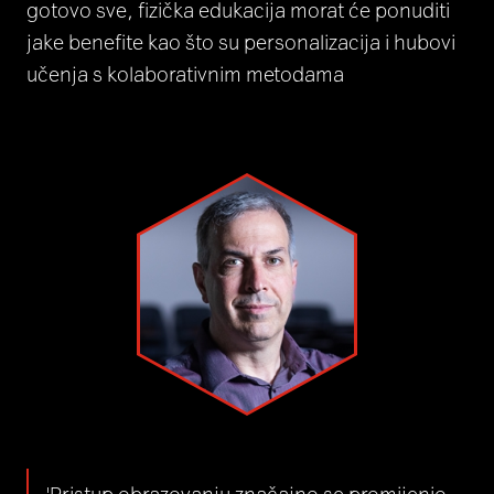
gotovo sve, fizička edukacija morat će ponuditi
jake benefite kao što su personalizacija i hubovi
učenja s kolaborativnim metodama
'Pristup obrazovanju značajno se promijenio,