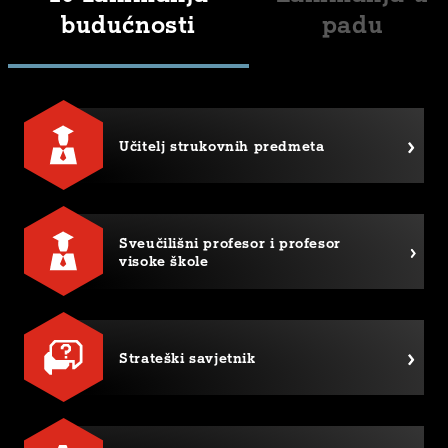
budućnosti
padu
Učitelj strukovnih predmeta
Sveučilišni profesor i profesor
visoke škole
Strateški savjetnik