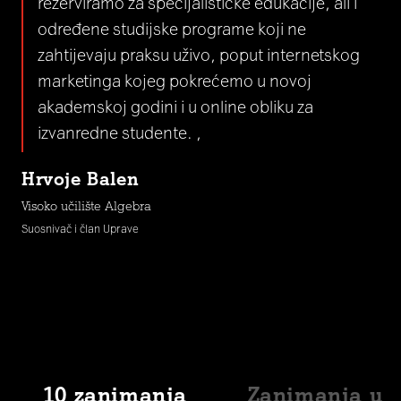
rezerviramo za specijalističke edukacije, ali i
određene studijske programe koji ne
zahtijevaju praksu uživo, poput internetskog
marketinga kojeg pokrećemo u novoj
akademskoj godini i u online obliku za
izvanredne studente. ,
Hrvoje Balen
Visoko učilište Algebra
Suosnivač i član Uprave
10 zanimanja
Zanimanja u