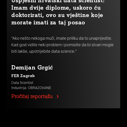
Imam dvije diplome, uskoro ću
doktorirati, ovo su vještine koje
morate imati za taj posao
“Ako nešto nekoga muči, imate priliku da to unaprijedite.
Kad god vidite neki problem i pomislite da bi stvari mogle
biti lakše, upotrijebite data science.”
Demijan Grgić
FER Zagreb
Data Scientist
Industrija: OBRAZOVANJE
Pročitaj reportažu