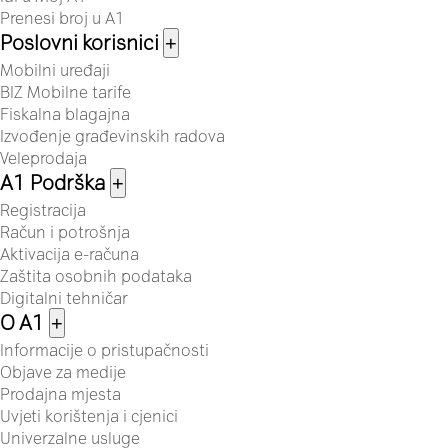
Prenesi broj u A1
Poslovni korisnici
+
Mobilni uređaji
BIZ Mobilne tarife
Fiskalna blagajna
Izvođenje građevinskih radova
Veleprodaja
A1 Podrška
+
Registracija
Račun i potrošnja
Aktivacija e-računa
Zaštita osobnih podataka
Digitalni tehničar
O A1
+
Informacije o pristupačnosti
Objave za medije
Prodajna mjesta
Uvjeti korištenja i cjenici
Univerzalne usluge