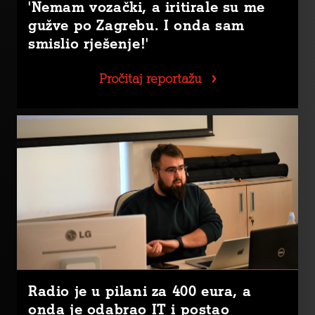
'Nemam vozački, a iritirale su me
gužve po Zagrebu. I onda sam
smislio rješenje!'
Pročitaj reportažu
Radio je u pilani za 400 eura, a
onda je odabrao IT i postao