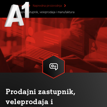
Industrije
Napredna proizvodnja
Prodajni zastupnik, veleprodaja i manufaktura
Prodajni zastupnik,
veleprodaja i