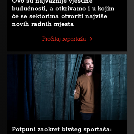
Ovo su najvažnije vještine
budućnosti, a otkrivamo i u kojim
će se sektorima otvoriti najviše
novih radnih mjesta
Pročitaj reportažu
Potpuni zaokret bivšeg sportaša: