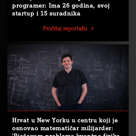
programer: Ima 26 godina, svoj
startup i 15 suradnika
Pročitaj reportažu
Hrvat u New Yorku u centru koji je
osnovao matematičar milijarder:
'Rješavam probleme kvantne fizike