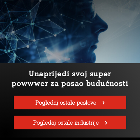
Unaprijedi svoj super
powwwer za posao budućnosti
Pogledaj ostale poslove
Pogledaj ostale industrije