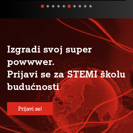
Izgradi svoj super
powwwer.
Prijavi se za STEMI školu
budućnosti
Prijavi se!