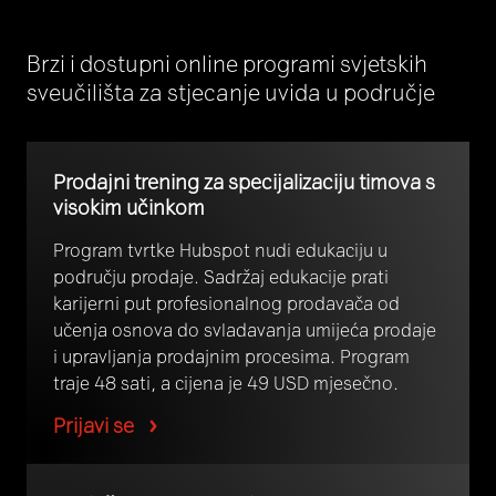
Brzi i dostupni online programi svjetskih
sveučilišta za stjecanje uvida u područje
Prodajni trening za specijalizaciju timova s ​​
visokim učinkom
Program tvrtke Hubspot nudi edukaciju u
području prodaje. Sadržaj edukacije prati
karijerni put profesionalnog prodavača od
učenja osnova do svladavanja umijeća prodaje
i upravljanja prodajnim procesima. Program
traje 48 sati, a cijena je 49 USD mjesečno.
Prijavi se