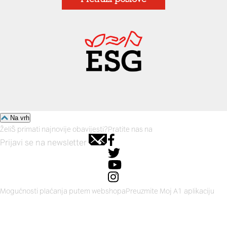
Na vrh
ŽeliŠ primati najnovije obavijesti?
Pratite nas na
Prijavi se na newsletter
Mogućnosti plaćanja putem webshopa
Preuzmite Moj A1 aplikaciju