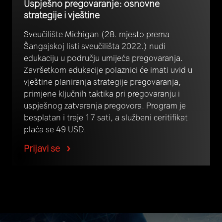
Uspješno pregovaranje: osnovne
strategije i vještine
Sveučilište Michigan (28. mjesto prema
Šangajskoj listi sveučilišta 2022.) nudi
edukaciju u području umijeća pregovaranja.
Završetkom edukacije polaznici će imati uvid u
vještine planiranja strategije pregovaranja,
primjene ključnih taktika pri pregovaranju i
uspješnog zatvaranja pregovora. Program je
besplatan i traje 17 sati, a službeni ceritifikat
plaća se 49 USD.
Prijavi se