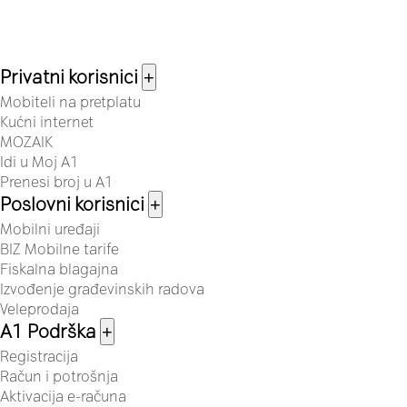
Privatni korisnici
+
Mobiteli na pretplatu
Kućni internet
MOZAIK
Idi u Moj A1
Prenesi broj u A1
Poslovni korisnici
+
Mobilni uređaji
BIZ Mobilne tarife
Fiskalna blagajna
Izvođenje građevinskih radova
Veleprodaja
A1 Podrška
+
Registracija
Račun i potrošnja
Aktivacija e-računa