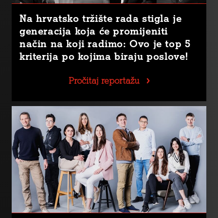
Na hrvatsko tržište rada stigla je
generacija koja će promijeniti
način na koji radimo: Ovo je top 5
kriterija po kojima biraju poslove!
Pročitaj reportažu