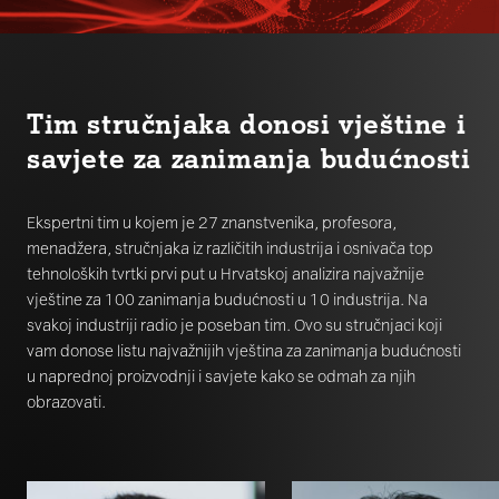
Tim stručnjaka donosi vještine i
savjete za zanimanja budućnosti
Ekspertni tim u kojem je 27 znanstvenika, profesora,
menadžera, stručnjaka iz različitih industrija i osnivača top
tehnoloških tvrtki prvi put u Hrvatskoj analizira najvažnije
vještine za 100 zanimanja budućnosti u 10 industrija. Na
svakoj industriji radio je poseban tim. Ovo su stručnjaci koji
vam donose listu najvažnijih vještina za zanimanja budućnosti
u naprednoj proizvodnji i savjete kako se odmah za njih
obrazovati.