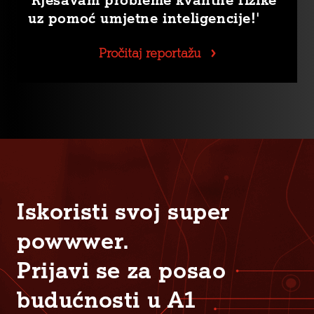
uz pomoć umjetne inteligencije!'
Pročitaj reportažu
Iskoristi svoj super
powwwer.
Prijavi se za posao
budućnosti u A1