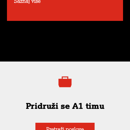
Saznaj više
Pridruži se A1 timu
Pretraži poslove