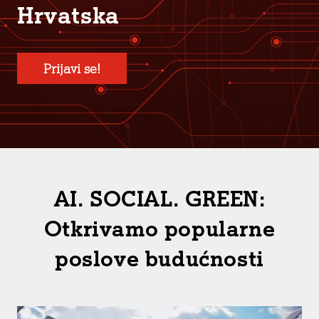
Hrvatska
Prijavi se!
AI. SOCIAL. GREEN:
Otkrivamo popularne
poslove budućnosti