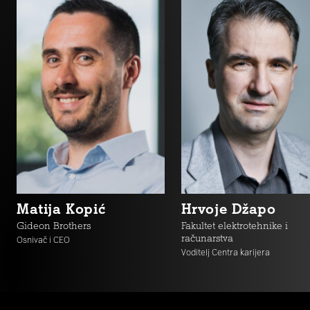
Matija Kopić
Hrvoje Džapo
Gideon Brothers
Fakultet elektrotehnike i
računarstva
Osnivač i CEO
Voditelj Centra karijera