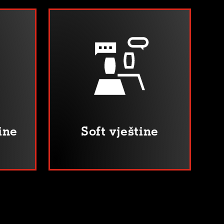
ine
Soft vještine