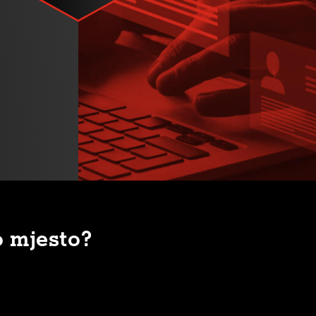
o mjesto?