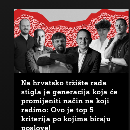
Na hrvatsko tržište rada
stigla je generacija koja će
promijeniti način na koji
radimo: Ovo je top 5
kriterija po kojima biraju
poslove!