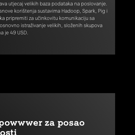
njava utjecaj velikih baza podataka na poslovanje.
snove korištenja sustavima Hadoop, Spark, Pig i
ika pripremiti za učinkovitu komunikaciju sa
osnovno istraživanje velikih, složenih skupova
ena je 49 USD.
r powwwer za posao
osti