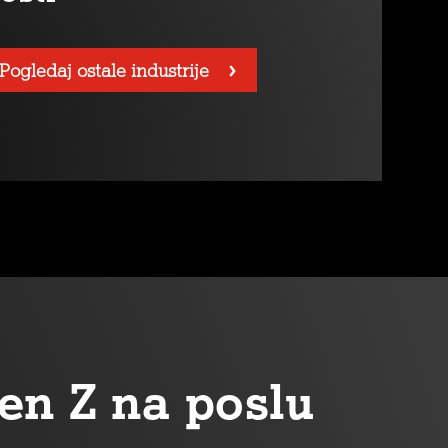
Pogledaj ostale industrije
en Z na poslu