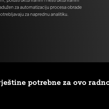
zadužen za automatizaciju procesa obrade
otrebljavaju za naprednu analitiku.
vještine potrebne za ovo radn