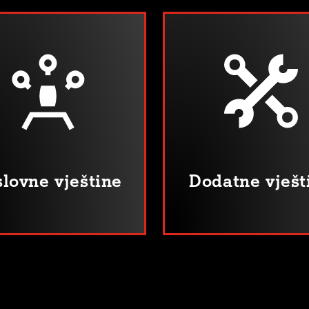
lovne vještine
Dodatne vješt