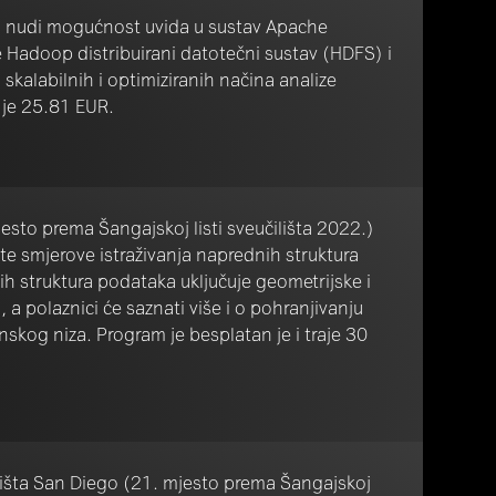
n nudi mogućnost uvida u sustav Apache
 Hadoop distribuirani datotečni sustav (HDFS) i
 skalabilnih i optimiziranih načina analize
a je 25.81 EUR.
esto prema Šangajskoj listi sveučilišta 2022.)
te smjerove istraživanja naprednih struktura
tih struktura podataka uključuje geometrijske i
a polaznici će saznati više i o pohranjivanju
skog niza. Program je besplatan je i traje 30
lišta San Diego (21. mjesto prema Šangajskoj