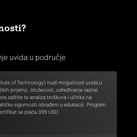
nosti?
anje uvida u područje
titute of Technology) nudi mogućnost uvida u
čkih prijetnji. Izloženost, određivanje razine
jera zaštite te analiza troškova i učinka na
etičke sigurnosti obrađeni u edukaciji. Program
certifikat se plaća 399 USD.