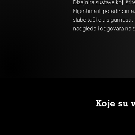
Dizajnira sustave koji šti
klijentima ili pojedincima
slabe točke u sigurnosti,
nadgleda i odgovara na 
Koje su 