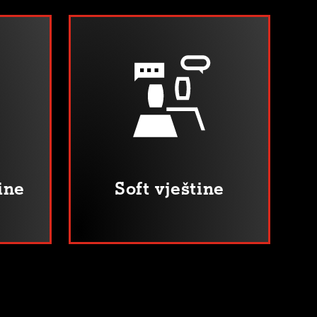
ine
Soft vještine