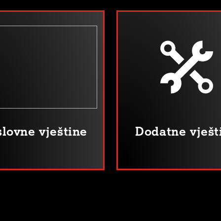
lovne vještine
Dodatne vješt