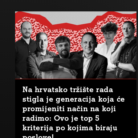
Na hrvatsko tržište rada
stigla je generacija koja će
promijeniti način na koji
radimo: Ovo je top 5
kriterija po kojima biraju
poslove!