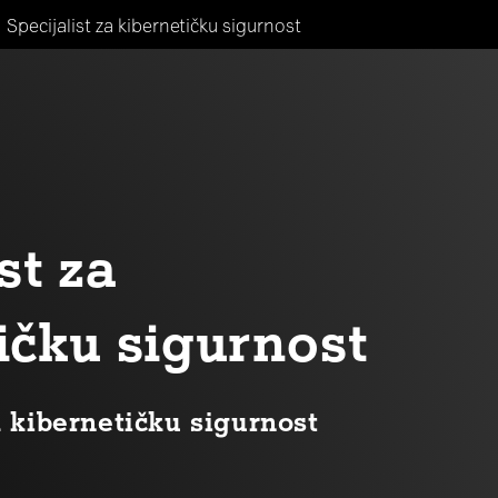
Specijalist za kibernetičku sigurnost
st za
ičku sigurnost
a kibernetičku sigurnost