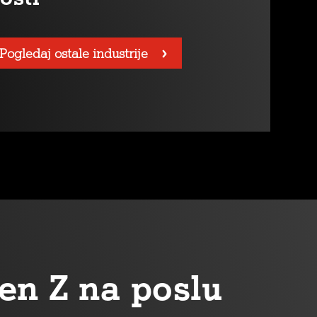
Pogledaj ostale industrije
en Z na poslu