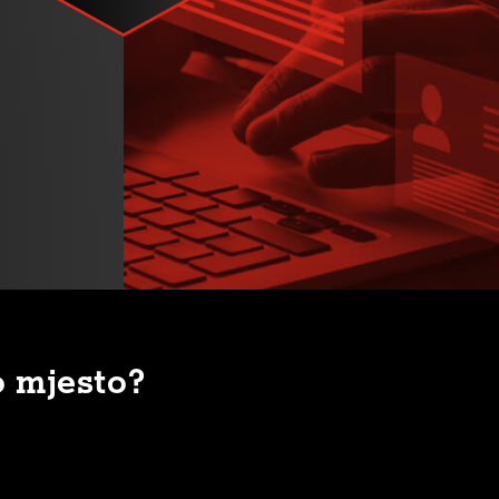
o mjesto?