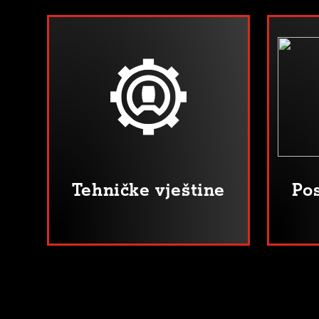
Tehničke vještine
Pos