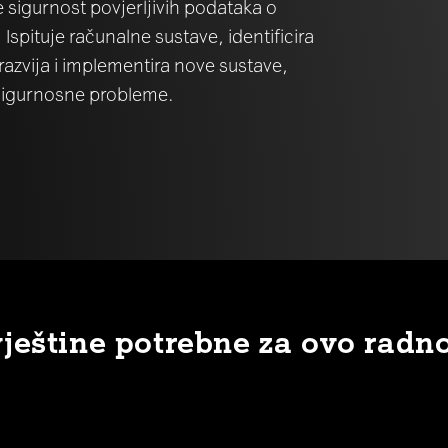
te sigurnost povjerljivih podataka o
. Ispituje računalne sustave, identificira
 razvija i implementira nove sustave,
sigurnosne probleme.
vještine potrebne za ovo radn