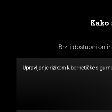
Kako 
Brzi i dostupni onli
Upravljanje rizikom kibernetičke sigurn