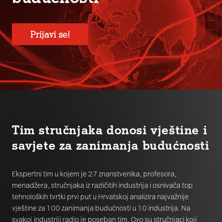
Prijavi se!
Tim stručnjaka donosi vještine i
savjete za zanimanja budućnosti
Ekspertni tim u kojem je 27 znanstvenika, profesora,
menadžera, stručnjaka iz različitih industrija i osnivača top
tehnoloških tvrtki prvi put u Hrvatskoj analizira najvažnije
vještine za 100 zanimanja budućnosti u 10 industrija. Na
svakoj industriji radio je poseban tim. Ovo su stručnjaci koji