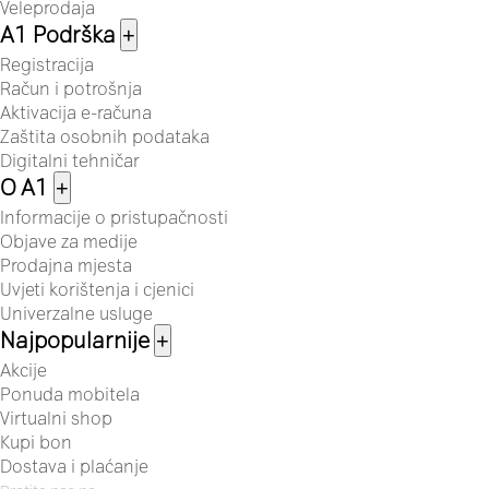
Veleprodaja
A1 Podrška
+
Registracija
Račun i potrošnja
Aktivacija e-računa
Zaštita osobnih podataka
Digitalni tehničar
O A1
+
Informacije o pristupačnosti
Objave za medije
Prodajna mjesta
Uvjeti korištenja i cjenici
Univerzalne usluge
Najpopularnije
+
Akcije
Ponuda mobitela
Virtualni shop
Kupi bon
Dostava i plaćanje