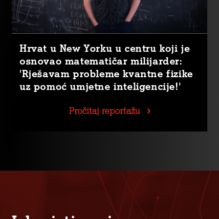
Hrvat u New Yorku u centru koji je
osnovao matematičar milijarder:
'Rješavam probleme kvantne fizike
uz pomoć umjetne inteligencije!'
Pročitaj reportažu