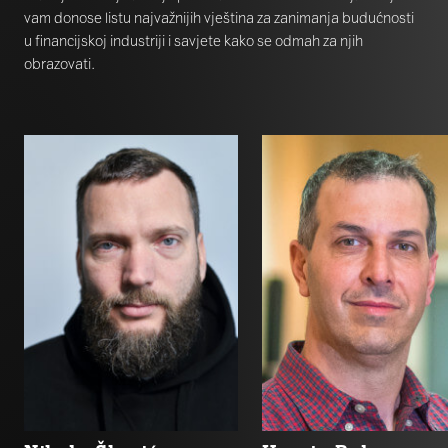
vam donose listu najvažnijih vještina za zanimanja budućnosti
u financijskoj industriji i savjete kako se odmah za njih
obrazovati.