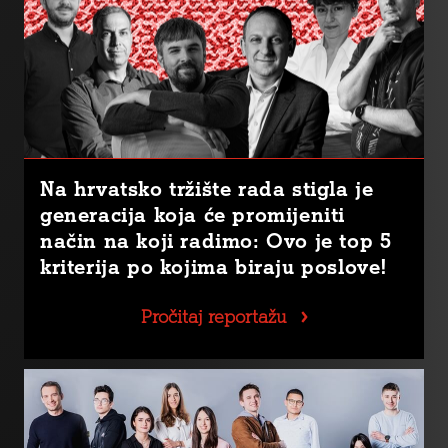
Na hrvatsko tržište rada stigla je
generacija koja će promijeniti
način na koji radimo: Ovo je top 5
kriterija po kojima biraju poslove!
Pročitaj reportažu