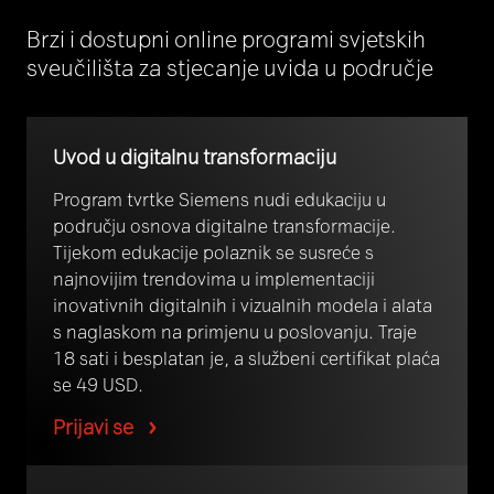
Brzi i dostupni online programi svjetskih
sveučilišta za stjecanje uvida u područje
Uvod u digitalnu transformaciju
Program tvrtke Siemens nudi edukaciju u
području osnova digitalne transformacije.
Tijekom edukacije polaznik se susreće s
najnovijim trendovima u implementaciji
inovativnih digitalnih i vizualnih modela i alata
s naglaskom na primjenu u poslovanju. Traje
18 sati i besplatan je, a službeni certifikat plaća
se 49 USD.
Prijavi se