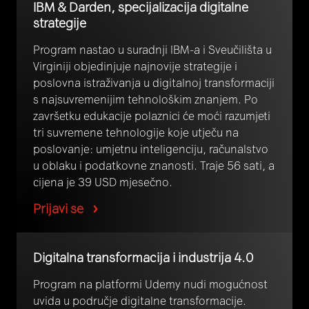
IBM & Darden, specijalizacija digitalne
strategije
Program nastao u suradnji IBM-a i Sveučilišta u
Virginiji objedinjuje najnovije strategije i
poslovna istraživanja u digitalnoj transformaciji
s najsuvremenijim tehnološkim znanjem. Po
završetku edukacije polaznici će moći razumjeti
tri suvremene tehnologije koje utječu na
poslovanje: umjetnu inteligenciju, računalstvo
u oblaku i podatkovne znanosti. Traje 56 sati, a
cijena je 39 USD mjesečno.
Prijavi se
Digitalna transformacija i industrija 4.0
Program na platformi Udemy nudi mogućnost
uvida u područje digitalne transformacije.