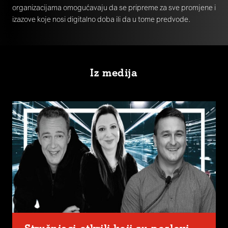
organizacijama omogućavaju da se pripreme za sve promjene i
izazove koje nosi digitalno doba ili da u tome predvode.
Iz medija
Stručnjaci otkrili koji su poslovi