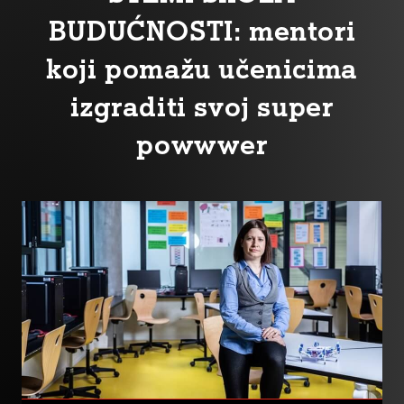
BUDUĆNOSTI: mentori
koji pomažu učenicima
izgraditi svoj super
powwwer