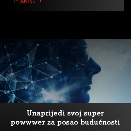
Prijavi se
Unaprijedi svoj super
powwwer za posao budućnosti