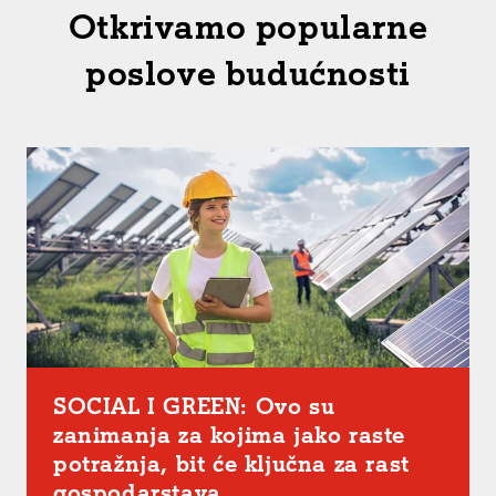
Otkrivamo popularne
poslove budućnosti
SOCIAL I GREEN: Ovo su
zanimanja za kojima jako raste
potražnja, bit će ključna za rast
gospodarstava