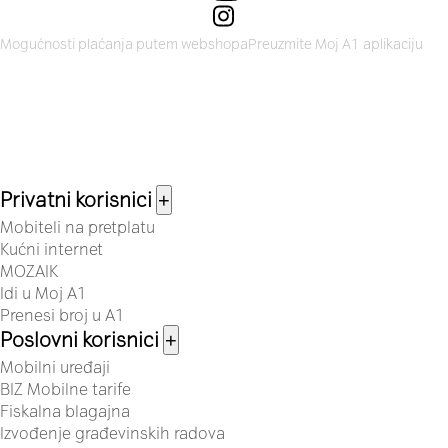
Mogućnosti plaćanja putem webshopa
Preuzmite Moj A1 aplikaciju
Privatni korisnici
+
Mobiteli na pretplatu
Kućni internet
MOZAIK
Idi u Moj A1
Prenesi broj u A1
Poslovni korisnici
+
Mobilni uređaji
BIZ Mobilne tarife
Fiskalna blagajna
Izvođenje građevinskih radova