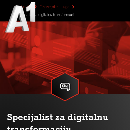
Industrije
Financijske usluge
Specijalist za digitalnu transformaciju
Specijalist za digitalnu
transformaciju