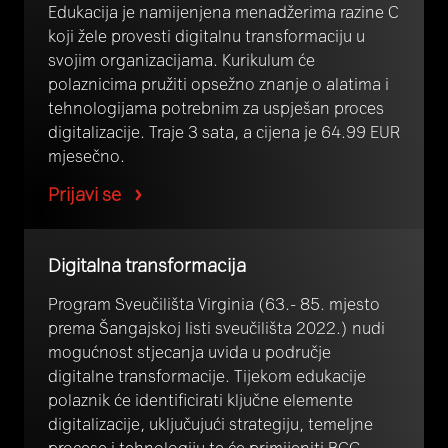
Edukacija je namijenjena menadžerima razine C
koji žele provesti digitalnu transformaciju u
svojim organizacijama. Kurikulum će
polaznicima pružiti opsežno znanje o alatima i
tehnologijama potrebnim za uspješan proces
digitalizacije. Traje 3 sata, a cijena je 64.99 EUR
mjesečno.
Prijavi se
Digitalna transformacija
Program Sveučilišta Virginia (63.- 85. mjesto
prema Šangajskoj listi sveučilišta 2022.) nudi
mogućnost stjecanja uvida u područje
digitalne transformacije. Tijekom edukacije
polaznik će identificirati ključne elemente
digitalizacije, uključujući strategiju, temeljne
procese i tehnologiju te će primijeniti BCG