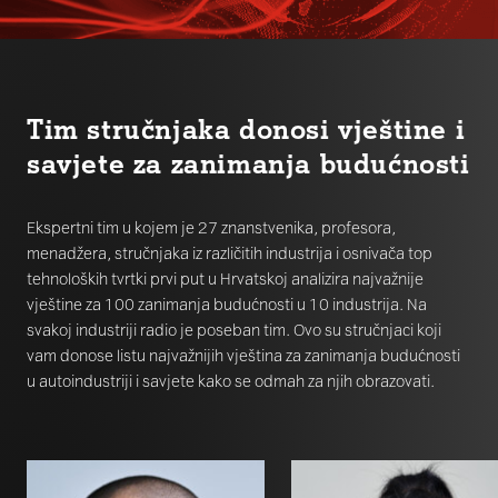
Tim stručnjaka donosi vještine i
savjete za zanimanja budućnosti
Ekspertni tim u kojem je 27 znanstvenika, profesora,
menadžera, stručnjaka iz različitih industrija i osnivača top
tehnoloških tvrtki prvi put u Hrvatskoj analizira najvažnije
vještine za 100 zanimanja budućnosti u 10 industrija. Na
svakoj industriji radio je poseban tim. Ovo su stručnjaci koji
vam donose listu najvažnijih vještina za zanimanja budućnosti
u autoindustriji i savjete kako se odmah za njih obrazovati.