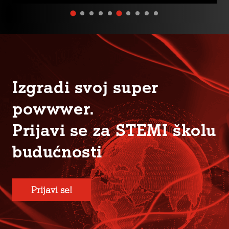
Izgradi svoj super
powwwer.
Prijavi se za STEMI školu
budućnosti
Prijavi se!