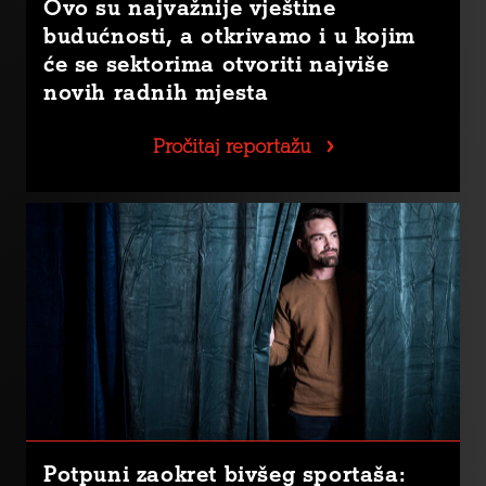
Ovo su najvažnije vještine
budućnosti, a otkrivamo i u kojim
će se sektorima otvoriti najviše
novih radnih mjesta
Pročitaj reportažu
Potpuni zaokret bivšeg sportaša: