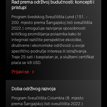
Rad prema održivoj budućnosti: koncepti i
pristupi
Program švedskog Sveučilišta Lund (151. -
200. mjesto prema Šangajskoj listi sveučilišta
2022.) omogućuje razvijanje sposobnosti
kritičkog promišljanja polaznika kako bi
integrirali različite perspektive ekološke,
društvene i ekonomske održivosti u svoje
specifično područje interesa ili istraživanja.
Traje 25 sati i basplatan je, a službeni certifikat
plaća se 49 USD.
Prijavi se
Doba održivog razvoja
Program Sveučilišta Columbia (8. mjesto
prema Šangajskoj listi sveučilišta 2022.)