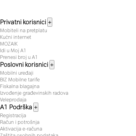
Privatni korisnici
+
Mobiteli na pretplatu
Kućni internet
MOZAIK
Idi u Moj A1
Prenesi broj u A1
Poslovni korisnici
+
Mobilni uređaji
BIZ Mobilne tarife
Fiskalna blagajna
Izvođenje građevinskih radova
Veleprodaja
A1 Podrška
+
Registracija
Račun i potrošnja
Aktivacija e-računa
Zaštita osobnih podataka