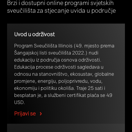
Brzi i dostupni online programi svjetskih
sveučilišta za stjecanje uvida u područje
Uvod u održivost
Program Sveučilišta Illinois (49. mjesto prema
Šangajskoj listi sveučilišta 2022.) nudi
edukaciju iz područja osnova održivosti.
Edukacija procese održivosti sagledava u
odnosu na stanovništvo, ekosustav, globalne
promjene, energiju, poljoprivredu, vodu,
ekonomiju i politiku okoliša. Traje 25 sati i
besplatan je, a službeni certifikat plaća se 49
USD.
Prijavi se