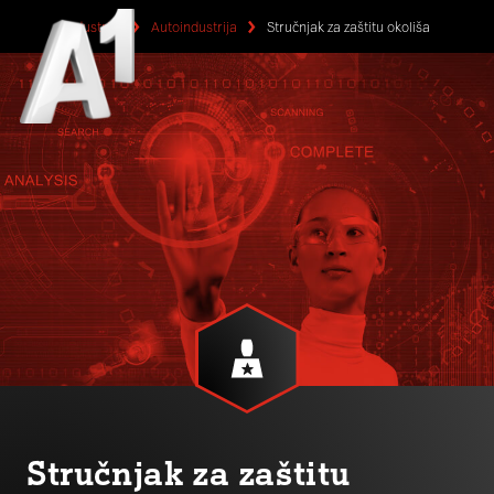
Industrije
Autoindustrija
Stručnjak za zaštitu okoliša
Stručnjak za zaštitu