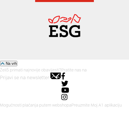
Na vrh
ŽeliŠ primati najnovije obavijesti?
Pratite nas na
Prijavi se na newsletter
Mogućnosti plaćanja putem webshopa
Preuzmite Moj A1 aplikaciju