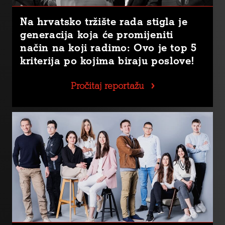
Na hrvatsko tržište rada stigla je
generacija koja će promijeniti
način na koji radimo: Ovo je top 5
kriterija po kojima biraju poslove!
Pročitaj reportažu