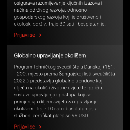
osigurava razumijevanje ključnih izazova i
načina održivog razvoja, odnosno
gospodarskog razvoja koji je društveno i
ekološki održiv. Traje 30 sati i besplatan je.
Prijavi se
Globalno upravljanje okolišem
Program Tehničkog sveučilišta u Danskoj (151.
- 200. mjesto prema Šangajskoj listi sveučilišta
2022.) predstavlja globalne trendove koji
utječu na okoliš i životne uvjete te različite
sustave upravljanja i pristupa koji se
primjenjuju diljem svijeta za upravljanje
okolišem. Traje 10 sati i basplatan je, a
službeni certifikat plaća se 49 USD.
Prijavi se