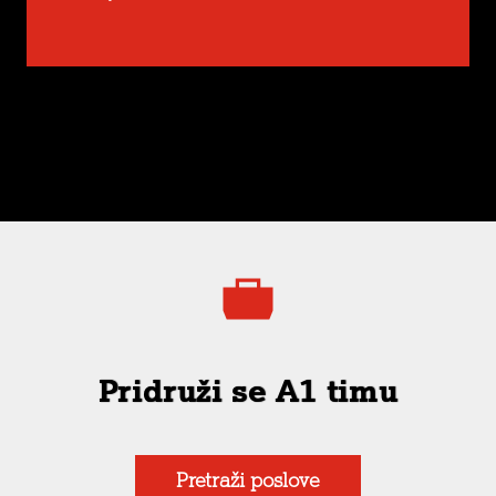
Pridruži se A1 timu
Pretraži poslove