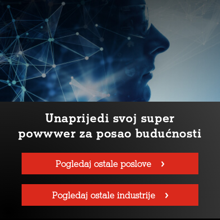
Unaprijedi svoj super
powwwer za posao budućnosti
Pogledaj ostale poslove
Pogledaj ostale industrije