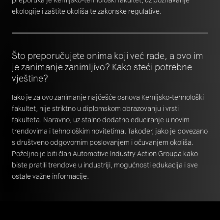
ekologije i zaštite okoliša te zakonske regulative.
Što preporučujete onima koji već rade, a ovo im
je zanimanje zanimljivo? Kako steći potrebne
vještine?
Iako je za ovo zanimanje najčešće osnova Kemijsko-tehnološki
fakultet, nije striktno u diplomskom obrazovanju i vrsti
fakulteta. Naravno, uz stalno dodatno educiranje u novim
trendovima i tehnološkim novitetima. Također, jako je povezano
s društveno odgovornim poslovanjem i očuvanjem okoliša.
Poželjno je biti član Automotive Industry Action Groupa kako
biste pratili trendove u industriji, mogućnosti edukacija i sve
ostale važne informacije.