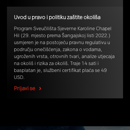
Uvod u pravo i politiku zaštite okoliša
Program Sveučilišta Sjeverne Karoline Chapel
Hil (29. mjesto prema Šangajskoj listi 2022.)
usmjeren je na postojeću pravnu regulativu u
području onečišćenja, zakona o vodama,
ugroženih vrsta, otrovnih tvari, analize utjecaja
na okoliš i rizika za okoliš. Traje 14 sati i
basplatan je, službeni certifikat plaća se 49
USD.
Prijavi se