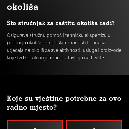
okoliša
Što stručnjak za zaštitu okoliša radi?
Osigurava stručnu pomoć i tehničku ekspertizu u
području okoliša i ekoloških znanosti te analize
utjecaja na okoliš za sve aktivnosti, usluge i proizvode
koje tvrtke i/ili organizacije stavljaju na tržište.
Koje su vještine potrebne za ovo
radno mjesto?