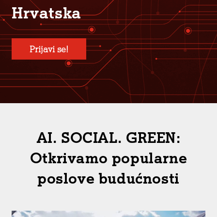
Hrvatska
Prijavi se!
AI. SOCIAL. GREEN:
Otkrivamo popularne
poslove budućnosti