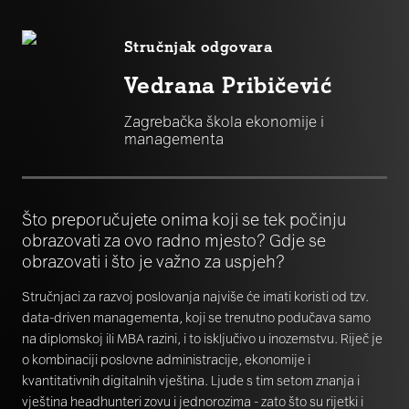
Stručnjak odgovara
Vedrana Pribičević
Zagrebačka škola ekonomije i
managementa
Što preporučujete onima koji se tek počinju
obrazovati za ovo radno mjesto? Gdje se
obrazovati i što je važno za uspjeh?
Stručnjaci za razvoj poslovanja najviše će imati koristi od tzv.
data-driven managementa, koji se trenutno podučava samo
na diplomskoj ili MBA razini, i to isključivo u inozemstvu. Riječ je
o kombinaciji poslovne administracije, ekonomije i
kvantitativnih digitalnih vještina. Ljude s tim setom znanja i
vještina headhunteri zovu i jednorozima - zato što su rijetki i