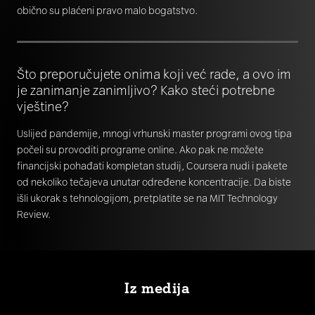
obično su plaćeni pravo malo bogatstvo.
Što preporučujete onima koji već rade, a ovo im
je zanimanje zanimljivo? Kako steći potrebne
vještine?
Uslijed pandemije, mnogi vrhunski master programi ovog tipa
počeli su provoditi programe online. Ako pak ne možete
financijski pohađati kompletan studij, Coursera nudi i pakete
od nekoliko tečajeva unutar određene koncentracije. Da biste
išli ukorak s tehnologijom, pretplatite se na MIT Technology
Review.
Iz medija