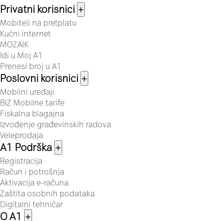
Privatni korisnici
+
Mobiteli na pretplatu
Kućni internet
MOZAIK
Idi u Moj A1
Prenesi broj u A1
Poslovni korisnici
+
Mobilni uređaji
BIZ Mobilne tarife
Fiskalna blagajna
Izvođenje građevinskih radova
Veleprodaja
A1 Podrška
+
Registracija
Račun i potrošnja
Aktivacija e-računa
Zaštita osobnih podataka
Digitalni tehničar
O A1
+