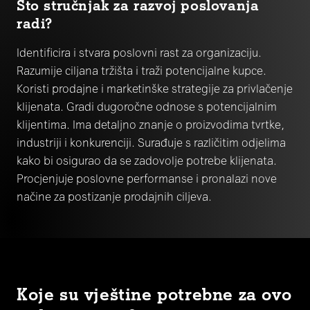
Što stručnjak za razvoj poslovanja
radi?
Identificira i stvara poslovni rast za organizaciju.
Razumije ciljana tržišta i traži potencijalne kupce.
Koristi prodajne i marketinške strategije za privlačenje
klijenata. Gradi dugoročne odnose s potencijalnim
klijentima. Ima detaljno znanje o proizvodima tvrtke,
industriji i konkurenciji. Surađuje s različitim odjelima
kako bi osigurao da se zadovolje potrebe klijenata.
Procjenjuje poslovne performanse i pronalazi nove
načine za postizanje prodajnih ciljeva.
Koje su vještine potrebne za ovo