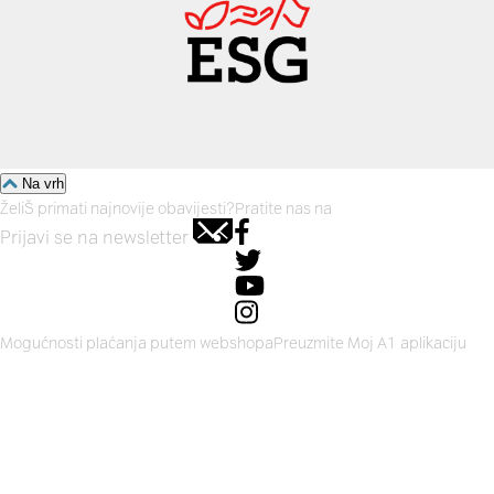
Na vrh
ŽeliŠ primati najnovije obavijesti?
Pratite nas na
Prijavi se na newsletter
Mogućnosti plaćanja putem webshopa
Preuzmite Moj A1 aplikaciju