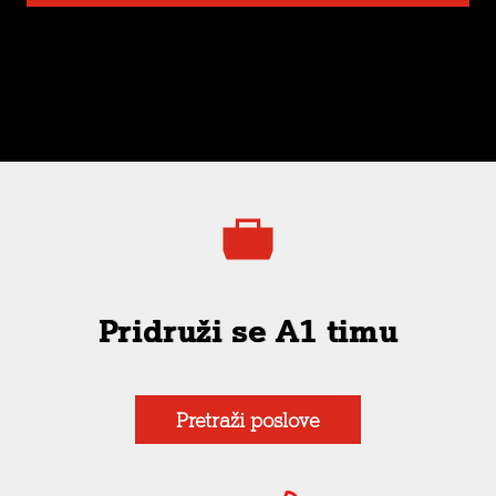
Pridruži se A1 timu
Pretraži poslove