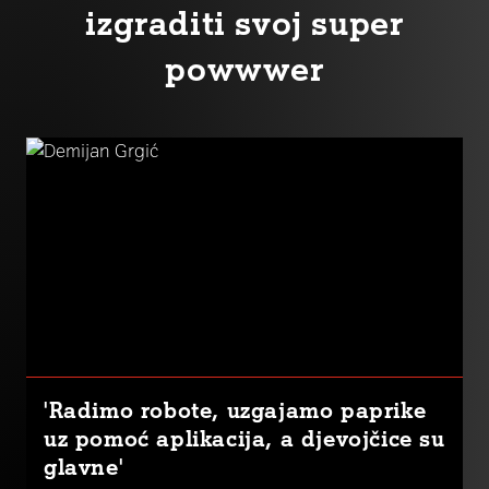
izgraditi svoj super
powwwer
'Radimo robote, uzgajamo paprike
uz pomoć aplikacija, a djevojčice su
glavne'