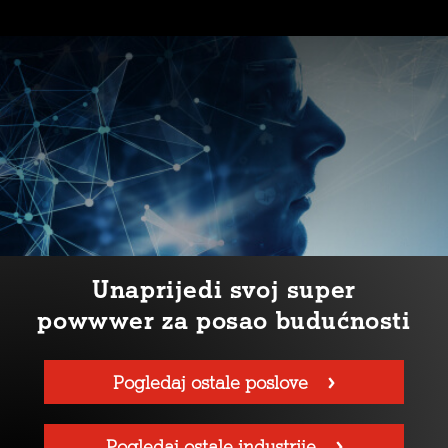
Unaprijedi svoj super
powwwer za posao budućnosti
Pogledaj ostale poslove
Pogledaj ostale industrije