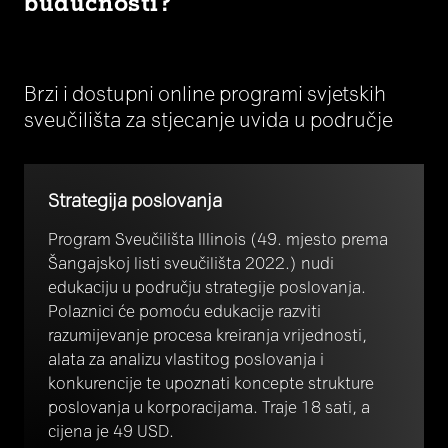
budućnosti?
Brzi i dostupni online programi svjetskih
sveučilišta za stjecanje uvida u područje
Strategija poslovanja
Program Sveučilišta Illinois (49. mjesto prema
Šangajskoj listi sveučilišta 2022.) nudi
edukaciju u području strategije poslovanja.
Polaznici će pomoću edukacije razviti
razumijevanje procesa kreiranja vrijednosti,
alata za analizu vlastitog poslovanja i
konkurencije te upoznati koncepte strukture
poslovanja u korporacijama. Traje 18 sati, a
cijena je 49 USD.