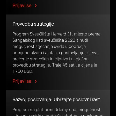
Prijavi se
Provedba strategije
Program Sveučilišta Harvard (1. mjesto prema
Šangajskog listi sveučilišta 2022.) nudi
mogućnost stjecanja uvida u područje
primjene okvira i alata za postavljanje ciljeva,
praćenje strateških inicijativa i uspješnu
provedbu strategije. Traje 45 sati, a cijena je
1750 USD.
Prijavi se
Razvoj poslovanja: Ubrzajte poslovni rast
Program na platformi Udemy nudi mogućnost
stjecanja uvida u područje strategije poslovnog