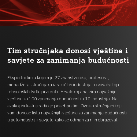
Tim stručnjaka donosi vještine i
savjete za zanimanja budućnosti
Ekspertni tim u kojem je 27 znanstvenika, profesora,
menadžera, stručnjaka iz različitih industrija i osnivača top
tehnoloških tvrtki prvi put u Hrvatskoj analizira najvažnije
vještine za 100 zanimanja budućnosti u 10 industrija. Na
svakoj industriji radio je poseban tim. Ovo su stručnjaci koji
vam donose listu najvažnijih vještina za zanimanja budućnosti
u autoindustriji i savjete kako se odmah za njih obrazovati.