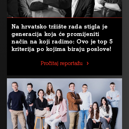
Na hrvatsko tržište rada stigla je
generacija koja će promijeniti
način na koji radimo: Ovo je top 5
kriterija po kojima biraju poslove!
Pročitaj reportažu