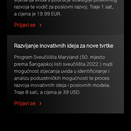
razvoja te vodič za poslovni razvoj. Traje 1 sat,
a cijena je 19.99 EUR.
Prijavi se
Razvijanje inovativnih ideja za nove tvrtke
Program Sveučilišta Maryland (50. mjesto
prema Šangajskoj listi sveučilišta 2022.) nudi
mogućnost stjecanja uvida u identificiranje i
analizu poduzetničkih mogućnosti te proces
razvoja inovativnih ideja i poslovnih modela.
Traje 8 sati, a cijena je 39 USD.
Prijavi se