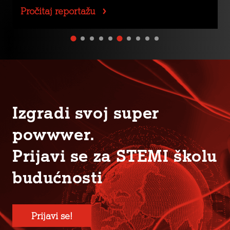
Pročitaj reportažu
Izgradi svoj super
powwwer.
Prijavi se za STEMI školu
budućnosti
Prijavi se!