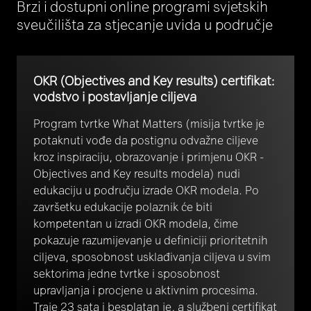
Brzi i dostupni online programi svjetskih
sveučilišta za stjecanje uvida u područje
OKR (Objectives and Key results) certifikat:
vodstvo i postavljanje ciljeva
Program tvrtke What Matters (misija tvrtke je
potaknuti vođe da postignu odvažne ciljeve
kroz inspiraciju, obrazovanje i primjenu OKR -
Objectives and Key results modela) nudi
edukaciju u području izrade OKR modela. Po
završetku edukacije polaznik će biti
kompetentan u izradi OKR modela, čime
pokazuje razumijevanje u definiciji prioritetnih
ciljeva, sposobnost usklađivanja ciljeva u svim
sektorima jedne tvrtke i sposobnost
upravljanja i procjene u aktivnim procesima.
Traje 23 sata i besplatan je, a službeni certifikat