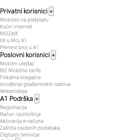
Privatni korisnici
+
Mobiteli na pretplatu
Kućni internet
MOZAIK
Idi u Moj A1
Prenesi broj u A1
Poslovni korisnici
+
Mobilni uređaji
BIZ Mobilne tarife
Fiskalna blagajna
Izvođenje građevinskih radova
Veleprodaja
A1 Podrška
+
Registracija
Račun i potrošnja
Aktivacija e-računa
Zaštita osobnih podataka
Digitalni tehničar