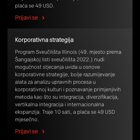
plaća se 49 USD.
Prijavi se
Korporativna strategija
Program Sveučilišta Illinois (49. mjesto prema
Šangajskoj listi sveučilišta 2022.) nudi
mogućnost stjecanja uvida u osnove
korporativne strategije, bolje razumijevanje
alata za analizu upravnih procesa u
korporativnoj kulturi i poznavanje primjenjivih
metoda kao što su integracija, diverzifikacija,
vertikalna integracija i internacionalna
ekspanzija. Traje 10 sati, a plaća se 49 USD
mjesečno.
Prijavi se