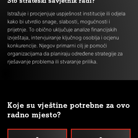
Što strateški savjetnik radi?
Istražuje i procjenjuje uspješnost institucije ili odjela
kako bi utvrdio snage, slabosti, mogućnosti i
prijetnje. To obično uključuje analize financijskih
izvještaja, intervjuiranje ključnog osoblja i ocjenu
konkurencije. Njegov primarni cilj je pomoći
organizacijama da planiraju određene strategije za
rješavanje problema ili stvaranje prilika.
Koje su vještine potrebne za ovo
radno mjesto?