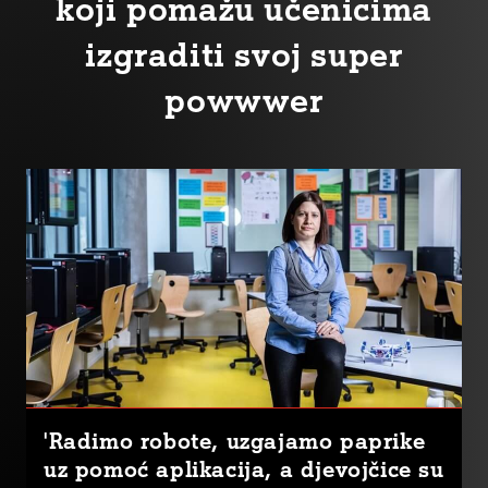
koji pomažu učenicima
izgraditi svoj super
powwwer
'Radimo robote, uzgajamo paprike
uz pomoć aplikacija, a djevojčice su