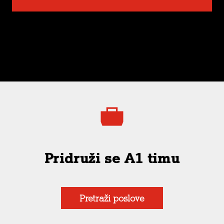
Pridruži se A1 timu
Pretraži poslove