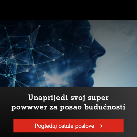
Unaprijedi svoj super
powwwer za posao budućnosti
Pogledaj ostale poslove