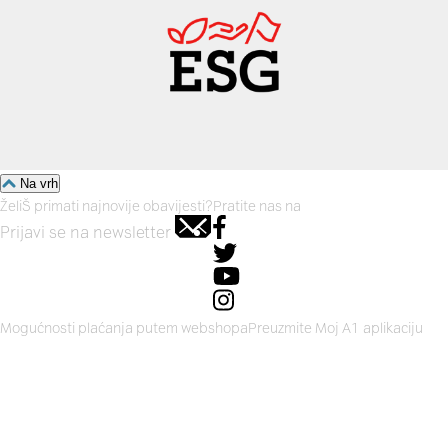
Na vrh
ŽeliŠ primati najnovije obavijesti?
Pratite nas na
Prijavi se na newsletter
Mogućnosti plaćanja putem webshopa
Preuzmite Moj A1 aplikaciju