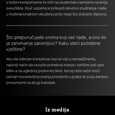
u boljim kompanijama te otići na studentsku razmjenu na bolja
sveučilišta. Ključ uspjeha je prikupiti iskustvo studiranja i rada
u multinacionalnom okruženju prije nego što dobijete diplomu.
Što preporučujete onima koji već rade, a ovo im
je zanimanje zanimljivo? Kako steći potrebne
vještine?
Ako ste inženjer ili kreativac koji se vidi u menadžmentu,
najbolji način da usvojite potrebna znanja i vještine jest upis
MBA-a na uglednoj poslovnoj školi. Na taj ćete način moći
odmah novostečena znanja primijeniti u praksi te svoju karijeru
preusmjeriti na drugi kolosijek.
Iz medija