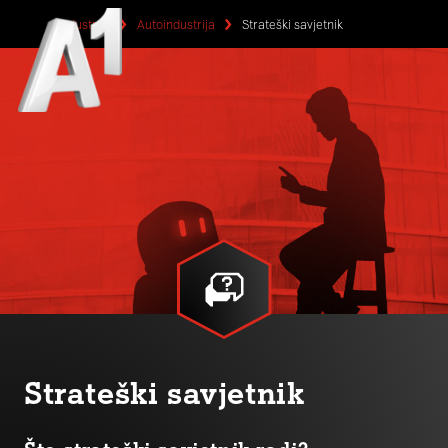
Industrije
Autoindustrija
Strateški savjetnik
Strateški savjetnik