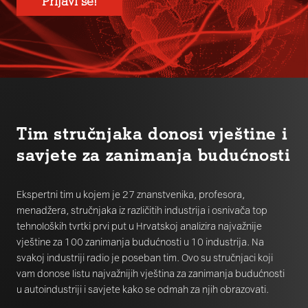
Prijavi se!
Tim stručnjaka donosi vještine i
savjete za zanimanja budućnosti
Ekspertni tim u kojem je 27 znanstvenika, profesora,
menadžera, stručnjaka iz različitih industrija i osnivača top
tehnoloških tvrtki prvi put u Hrvatskoj analizira najvažnije
vještine za 100 zanimanja budućnosti u 10 industrija. Na
svakoj industriji radio je poseban tim. Ovo su stručnjaci koji
vam donose listu najvažnijih vještina za zanimanja budućnosti
u autoindustriji i savjete kako se odmah za njih obrazovati.