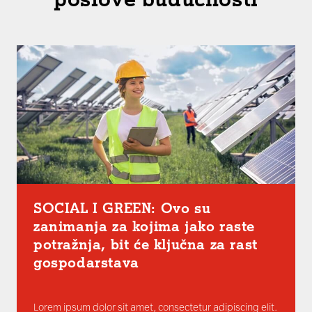
SOCIAL I GREEN: Ovo su
zanimanja za kojima jako raste
potražnja, bit će ključna za rast
gospodarstava
Lorem ipsum dolor sit amet, consectetur adipiscing elit.