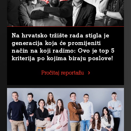
Na hrvatsko tržište rada stigla je
generacija koja će promijeniti
način na koji radimo: Ovo je top 5
kriterija po kojima biraju poslove!
Pročitaj reportažu