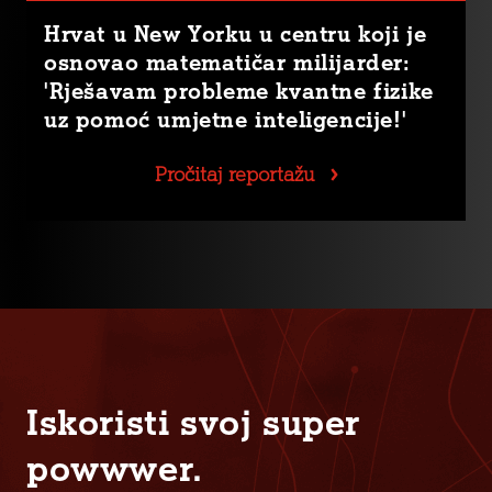
Hrvat u New Yorku u centru koji je
osnovao matematičar milijarder:
'Rješavam probleme kvantne fizike
uz pomoć umjetne inteligencije!'
Pročitaj reportažu
Iskoristi svoj super
powwwer.