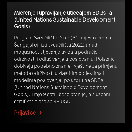
Mjerenje i upravljanje utjecajem SDGs -a
(United Nations Sustainable Development
Goals)
Program Sveučilišta Duke (31. mjesto prema
Šangajskoj listi sveučilišta 2022.) nudi
mogućnost stjecanja uvida u područje
održivosti i odlučivanja u poslovanju. Polaznici
dobivaju potrebno znanje i vještine za primjenu
metoda održivosti u vlastitim projektima i
modelima poslovanja, po uzoru na SDGs
(United Nations Sustainable Development
Goals). Traje 9 sati i besplatan je, a službeni
certifikat plaća se 49 USD.
Prijavi se