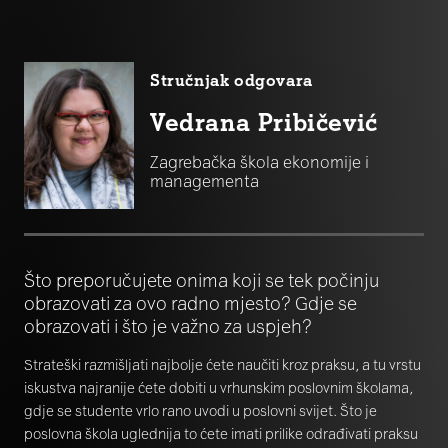
Stručnjak odgovara
Vedrana Pribičević
Zagrebačka škola ekonomije i
managementa
Što preporučujete onima koji se tek počinju
obrazovati za ovo radno mjesto? Gdje se
obrazovati i što je važno za uspjeh?
Strateški razmišljati najbolje ćete naučiti kroz praksu, a tu vrstu
iskustva najranije ćete dobiti u vrhunskim poslovnim školama,
gdje se studente vrlo rano uvodi u poslovni svijet. Što je
poslovna škola uglednija to ćete imati prilike odrađivati praksu